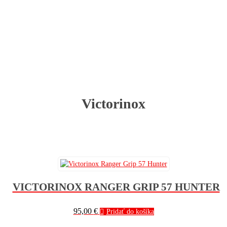
Victorinox
VICTORINOX RANGER GRIP 57 HUNTER
95,00
€
Pridať do košíka