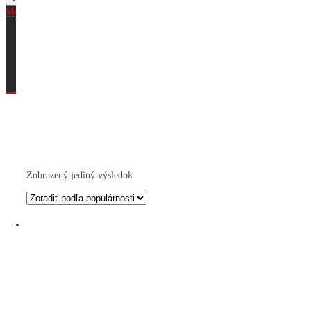
Menu
Domov
Blog
Obchodné podmienky
Kontakt
Zobrazený jediný výsledok