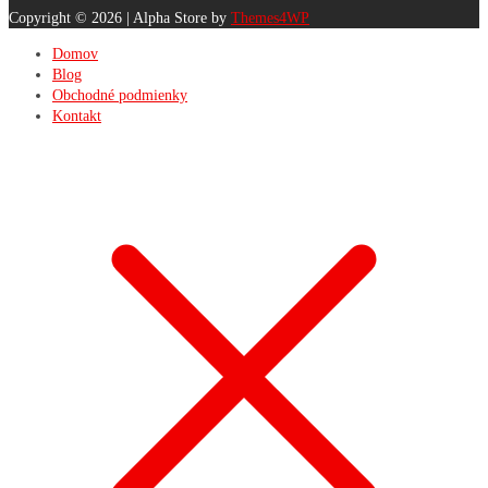
Copyright © 2026 | Alpha Store by
Themes4WP
Domov
Blog
Obchodné podmienky
Kontakt